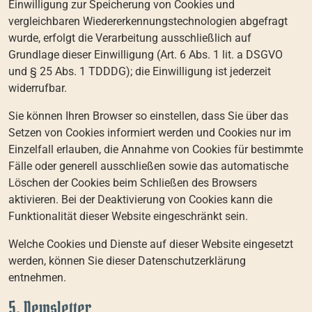
Einwilligung zur Speicherung von Cookies und
vergleichbaren Wiedererkennungstechnologien abgefragt
wurde, erfolgt die Verarbeitung ausschließlich auf
Grundlage dieser Einwilligung (Art. 6 Abs. 1 lit. a DSGVO
und § 25 Abs. 1 TDDDG); die Einwilligung ist jederzeit
widerrufbar.
Sie können Ihren Browser so einstellen, dass Sie über das
Setzen von Cookies informiert werden und Cookies nur im
Einzelfall erlauben, die Annahme von Cookies für bestimmte
Fälle oder generell ausschließen sowie das automatische
Löschen der Cookies beim Schließen des Browsers
aktivieren. Bei der Deaktivierung von Cookies kann die
Funktionalität dieser Website eingeschränkt sein.
Welche Cookies und Dienste auf dieser Website eingesetzt
werden, können Sie dieser Datenschutzerklärung
entnehmen.
5. Newsletter