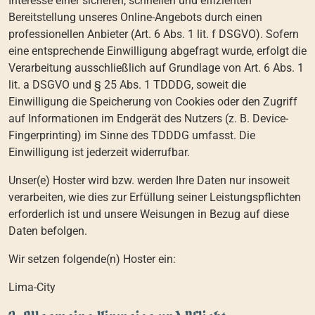
Interesse einer sicheren, schnellen und effizienten
Bereitstellung unseres Online-Angebots durch einen
professionellen Anbieter (Art. 6 Abs. 1 lit. f DSGVO). Sofern
eine entsprechende Einwilligung abgefragt wurde, erfolgt die
Verarbeitung ausschließlich auf Grundlage von Art. 6 Abs. 1
lit. a DSGVO und § 25 Abs. 1 TDDDG, soweit die
Einwilligung die Speicherung von Cookies oder den Zugriff
auf Informationen im Endgerät des Nutzers (z. B. Device-
Fingerprinting) im Sinne des TDDDG umfasst. Die
Einwilligung ist jederzeit widerrufbar.
Unser(e) Hoster wird bzw. werden Ihre Daten nur insoweit
verarbeiten, wie dies zur Erfüllung seiner Leistungspflichten
erforderlich ist und unsere Weisungen in Bezug auf diese
Daten befolgen.
Wir setzen folgende(n) Hoster ein:
Lima-City