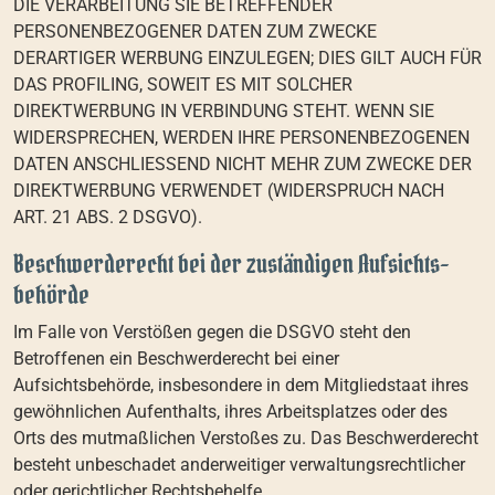
DIE VERARBEITUNG SIE BETREFFENDER
PERSONENBEZOGENER DATEN ZUM ZWECKE
DERARTIGER WERBUNG EINZULEGEN; DIES GILT AUCH FÜR
DAS PROFILING, SOWEIT ES MIT SOLCHER
DIREKTWERBUNG IN VERBINDUNG STEHT. WENN SIE
WIDERSPRECHEN, WERDEN IHRE PERSONENBEZOGENEN
DATEN ANSCHLIESSEND NICHT MEHR ZUM ZWECKE DER
DIREKTWERBUNG VERWENDET (WIDERSPRUCH NACH
ART. 21 ABS. 2 DSGVO).
Beschwerde­recht bei der zuständigen Aufsichts­
behörde
Im Falle von Verstößen gegen die DSGVO steht den
Betroffenen ein Beschwerderecht bei einer
Aufsichtsbehörde, insbesondere in dem Mitgliedstaat ihres
gewöhnlichen Aufenthalts, ihres Arbeitsplatzes oder des
Orts des mutmaßlichen Verstoßes zu. Das Beschwerderecht
besteht unbeschadet anderweitiger verwaltungsrechtlicher
oder gerichtlicher Rechtsbehelfe.