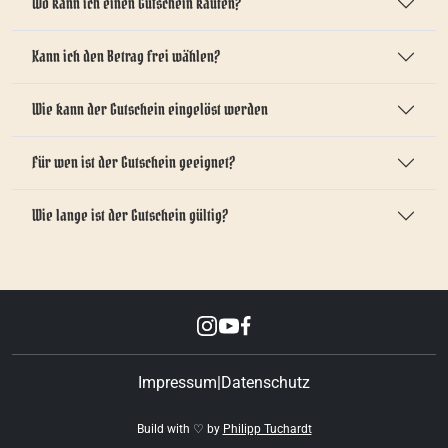
Wo kann ich einen Gutschein kaufen?
Kann ich den Betrag frei wählen?
Wie kann der Gutschein eingelöst werden
Für wen ist der Gutschein geeignet?
Wie lange ist der Gutschein gültig?
Impressum
|
Datenschutz
Build with ♡ by
Philipp Tuchardt